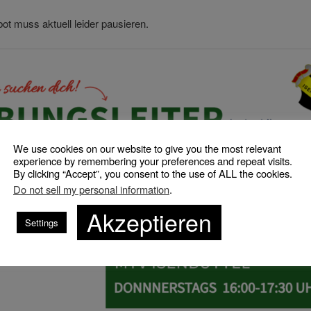
t muss aktuell leider pausieren.
We use cookies on our website to give you the most relevant
experience by remembering your preferences and repeat visits.
By clicking “Accept”, you consent to the use of ALL the cookies.
Do not sell my personal information
.
Akzeptieren
Settings