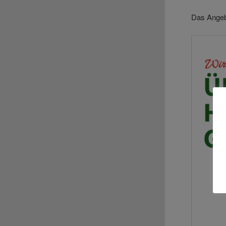
Das Angebo